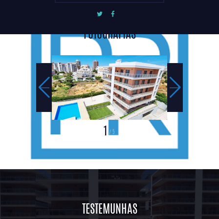
FOTOGRAFIAS
1
5
/
TESTEMUNHAS