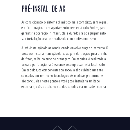
PRÉ-INSTAL. DE AC
Ar condicionado, o sistema climático mais complexo, sem o qual
é difícil imaginar um apartamento bem equipado.
Porém, para
garantir a operação ininterrupta e duradoura do equipamento,
sua instalação deve ser realizada com profissionalismo.
A pré-instalação do ar condicionado envolve traçar o percurso.
O
processo inclui a marcação da passagem do traçado para a linha
de freon, saída do tubo de drenagem.
Em seguida, é realizada a
busca e perfuração na área onde o compressor está localizado.
Em seguida, os componentes da rodovia são cuidadosamente
colocados em um nicho tecnológico.
As medidas preliminares
são concluídas neste ponto e você pode instalar a unidade
externa e, após o acabamento das paredes, e a unidade interna.