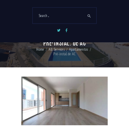
Apartamentos
PRÉ-INSTAL. DE AC
Home
All Services
Apartamentos
Pré-instal. de AC