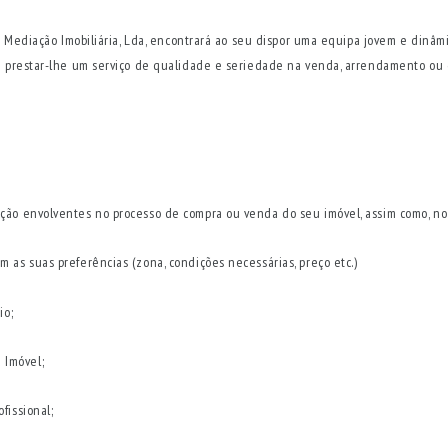
e Mediação Imobiliária, Lda, encontrará ao seu dispor uma equipa jovem e dinâmi
de prestar-lhe um serviço de qualidade e seriedade na venda, arrendamento ou 
ção envolventes no processo de compra ou venda do seu imóvel, assim como, no
 as suas preferências (zona, condições necessárias, preço etc.)
io;
 Imóvel;
fissional;