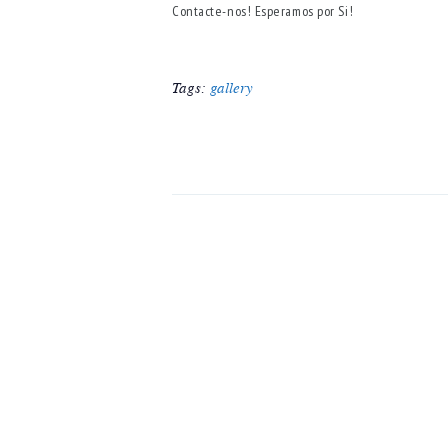
Contacte-nos! Esperamos por Si!
Tags:
gallery
NAVEGAÇÃO
DE
ARTIGOS