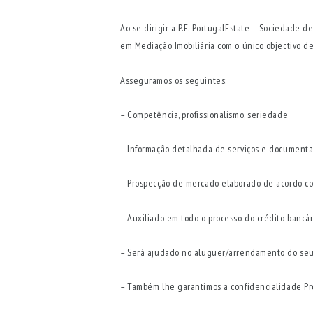
Ao se dirigir a P.E. PortugalEstate – Sociedade d
em Mediação Imobiliária com o único objectivo 
Asseguramos os seguintes:
– Competência, profissionalismo, seriedade
– Informação detalhada de serviços e documenta
– Prospecção de mercado elaborado de acordo com
– Auxiliado em todo o processo do crédito bancár
– Será ajudado no aluguer/arrendamento do seu
– Também lhe garantimos a confidencialidade Pro