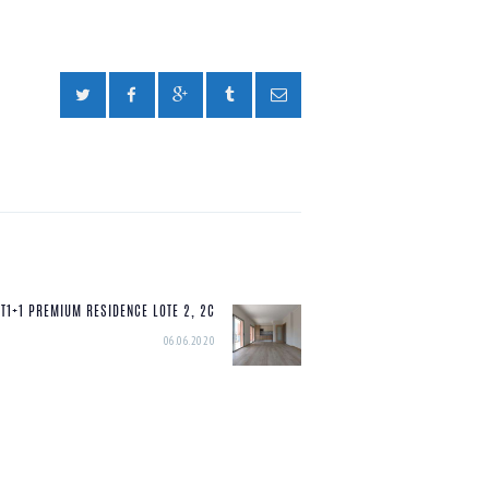
T1+1 PREMIUM RESIDENCE LOTE 2, 2C
Next
06.06.2020
post: