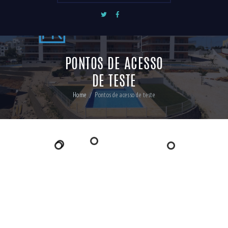
PONTOS DE ACESSO
DE TESTE
Home
Pontos de acesso de teste