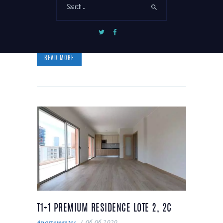
Portugal. Pretende comprar apartamento na Praia da Rocha em
Portimão, Algarve, Portugal? No Empreendimento Premium
Residence que encontra! Realizamos visitas online aos imóveis
em tempo real através de videochamada…
READ MORE
T1+1 PREMIUM RESIDENCE LOTE 2, 2C
Apartamentos
06.06.2020