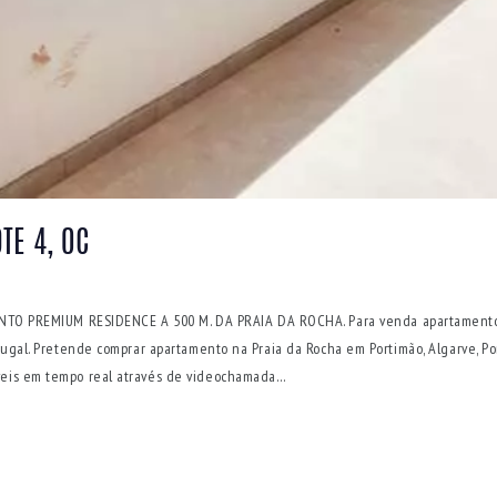
TE 4, 0C
O PREMIUM RESIDENCE A 500 M. DA PRAIA DA ROCHA. Para venda apartament
Portugal. Pretende comprar apartamento na Praia da Rocha em Portimão, Algarve
óveis em tempo real através de videochamada…