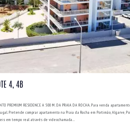
TE 4, 4B
O PREMIUM RESIDENCE A 500 M. DA PRAIA DA ROCHA. Para venda apartament
Portugal. Pretende comprar apartamento na Praia da Rocha em Portimão, Algarve
óveis em tempo real através de videochamada…