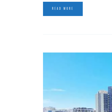
READ MORE