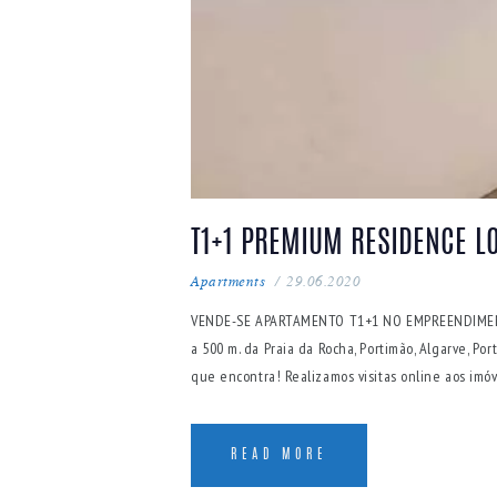
T1+1 PREMIUM RESIDENCE LO
Apartments
29.06.2020
VENDE-SE APARTAMENTO T1+1 NO EMPREENDIMENT
a 500 m. da Praia da Rocha, Portimão, Algarve, 
que encontra! Realizamos visitas online aos im
READ MORE