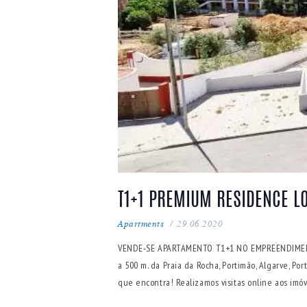
T1+1 PREMIUM RESIDENCE LO
Apartments
29.06.2020
VENDE-SE APARTAMENTO T1+1 NO EMPREENDIMENT
a 500 m. da Praia da Rocha, Portimão, Algarve, 
que encontra! Realizamos visitas online aos im