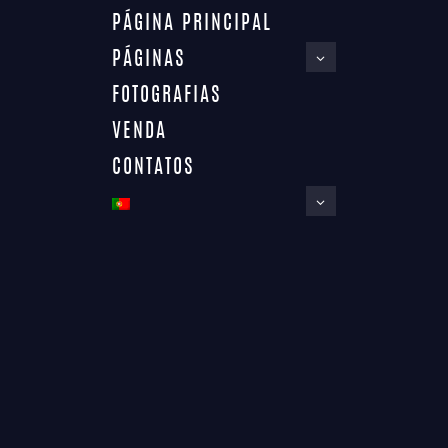
PÁGINA PRINCIPAL
PÁGINAS
FOTOGRAFIAS
VENDA
ALL SERVICES
CONTATOS
Home
All Services