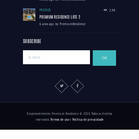
PRÉDIOS
239
PREMIUM RESIDENCE LOTE 2
6 anos ago
by
PremiumResidence
SUBSCRIBE
Empreendimento Premium Residence © 2026. Todos os direitos
reservados.
Termos de uso
e
Política de privacidade