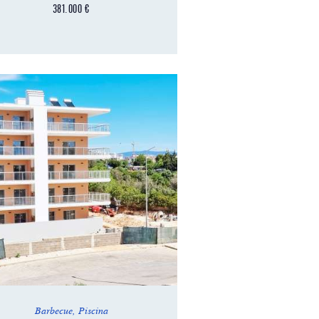
381.000
€
Barbecue
,
Piscina