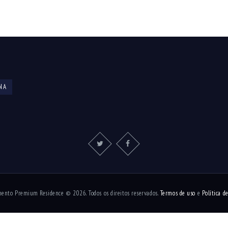
NA
nto Premium Residence © 2026. Todos os direitos reservados.
Termos de uso
e
Política d