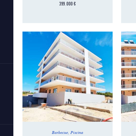
399.000
€
Barbecue
,
Piscina