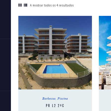
A mostrar todos os 4 resultados
Barbecue
,
Piscina
PR L2 2ºC